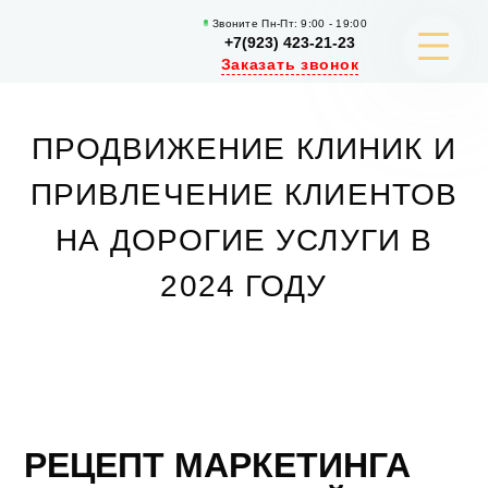
Звоните Пн-Пт: 9:00 - 19:00
+7(923) 423-21-23
Заказать звонок
ПРОДВИЖЕНИЕ КЛИНИК И
РАЗРАБОТКА САЙТОВ
ПРИВЛЕЧЕНИЕ КЛИЕНТОВ
РЕКЛАМА И ПРОДВИЖЕНИЕ
НА ДОРОГИЕ УСЛУГИ В
КОНТЕНТ МАРКЕТИНГ
2024 ГОДУ
ПОРТФОЛИО
КЕЙСЫ И СТАТЬИ
УЗНАТЬ БОЛЬШЕ
РЕЦЕПТ МАРКЕТИНГА