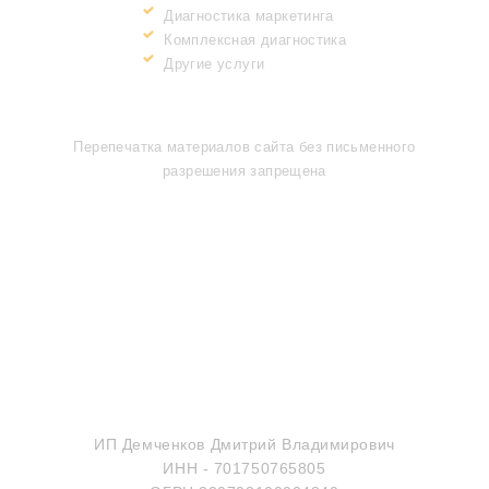
Диагностика маркетинга
Комплексная диагностика
Другие услуги
ИНФОРМАЦИЯ
Перепечатка материалов сайта без письменного
разрешения запрещена
МЫ В СОЦИАЛЬНЫХ СЕТЯХ
Все права защищены
ИП Демченков Дмитрий Владимирович
ИНН - 701750765805