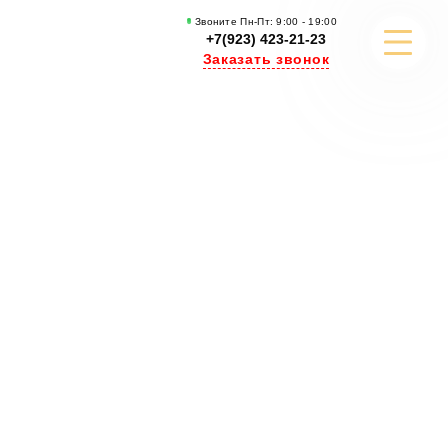
Звоните Пн-Пт: 9:00 - 19:00
+7(923) 423-21-23
Заказать звонок
РАЗРАБОТКА САЙТОВ
РЕКЛАМА И ПРОДВИЖЕНИЕ
КОНТЕНТ МАРКЕТИНГ
ПОРТФОЛИО
КЕЙСЫ И СТАТЬИ
УЗНАТЬ БОЛЬШЕ