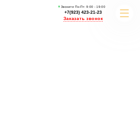
Звоните Пн-Пт: 9:00 - 19:00
+7(923) 423-21-23
Заказать звонок
РАЗРАБОТКА САЙТОВ
РЕКЛАМА И ПРОДВИЖЕНИЕ
КОНТЕНТ МАРКЕТИНГ
ПОРТФОЛИО
КЕЙСЫ И СТАТЬИ
УЗНАТЬ БОЛЬШЕ