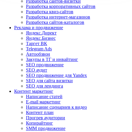
Разработка сайтов-визитки
Разработка корпоративных сайтов
Разработка квиз-сайтов
Разработка интернет-магазинов
Разработка сайтов-каталогов
Реклама и продвижение
Яндекс.Директ
Яндекс.Бизнес
Таргет ВК
Telegram Ads
Автообзвон
Закупы в ТГ и инвайтинг
SEO продвижение
SEO аудит
SEO продвижение для Yandex
SEO для сайта визитки
SEO для лендинга
Контент маркетинг
Написание статей
E-mail маркетинг
Написание сценариев к видео
Контент план
Прогрев аудитории
Копирайтинг
SMM продвижение