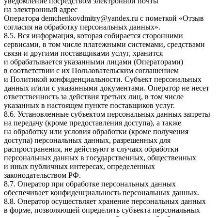
уведомление посредством электронной почты
на электронный адрес
Оператора
demchenkovdmitry@yandex.ru
с пометкой «Отзыв
согласия на обработку персональных данных».
8.5. Вся информация, которая собирается сторонними
сервисами, в том числе платежными системами, средствами
связи и другими поставщиками услуг, хранится
и обрабатывается указанными лицами (Операторами)
в соответствии с их Пользовательским соглашением
и Политикой конфиденциальности. Субъект персональных
данных и/или с указанными документами. Оператор не несет
ответственность за действия третьих лиц, в том числе
указанных в настоящем пункте поставщиков услуг.
8.6. Установленные субъектом персональных данных запреты
на передачу (кроме предоставления доступа), а также
на обработку или условия обработки (кроме получения
доступа) персональных данных, разрешенных для
распространения, не действуют в случаях обработки
персональных данных в государственных, общественных
и иных публичных интересах, определенных
законодательством РФ.
8.7. Оператор при обработке персональных данных
обеспечивает конфиденциальность персональных данных.
8.8. Оператор осуществляет хранение персональных данных
в форме, позволяющей определить субъекта персональных