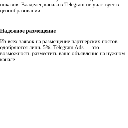
показов. Владелец канала в Telegram не участвует в
ценообразовании
Надежное размещение
Из всех заявок на размещение партнерских постов
одобряются лишь 5%. Telegram Ads — это
возможность разместить ваше объявление на нужном
канале