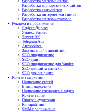
Разработка сайтов-визитки
Разработка корпоративных сайтов
Разработка квиз-сайтов
Разработка интернет-магазинов
Разработка сайтов-каталогов
Реклама и продвижение
Яндекс.Директ
Яндекс.Бизнес
Таргет ВК
Telegram Ads
Автообзвон
Закупы в ТГ и инвайтинг
SEO продвижение
SEO аудит
SEO продвижение для Yandex
SEO для сайта визитки
SEO для лендинга
Контент маркетинг
Написание статей
E-mail маркетинг
Написание сценариев к видео
Контент план
Прогрев аудитории
Копирайтинг
SMM продвижение