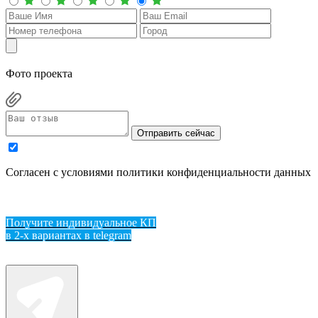
Фото проекта
Отправить сейчас
Cогласен с условиями
политики конфиденциальности данных
Получите индивидуальное КП
в 2-х вариантах в telegram