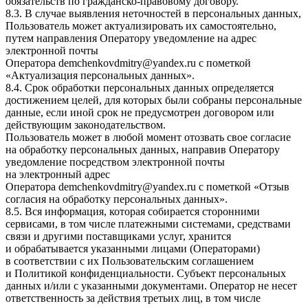
обязательств по гражданско-правовому договору.
8.3. В случае выявления неточностей в персональных данных,
Пользователь может актуализировать их самостоятельно,
путем направления Оператору уведомление на адрес
электронной почты
Оператора
demchenkovdmitry@yandex.ru
с пометкой
«Актуализация персональных данных».
8.4. Срок обработки персональных данных определяется
достижением целей, для которых были собраны персональные
данные, если иной срок не предусмотрен договором или
действующим законодательством.
Пользователь может в любой момент отозвать свое согласие
на обработку персональных данных, направив Оператору
уведомление посредством электронной почты
на электронный адрес
Оператора
demchenkovdmitry@yandex.ru
с пометкой «Отзыв
согласия на обработку персональных данных».
8.5. Вся информация, которая собирается сторонними
сервисами, в том числе платежными системами, средствами
связи и другими поставщиками услуг, хранится
и обрабатывается указанными лицами (Операторами)
в соответствии с их Пользовательским соглашением
и Политикой конфиденциальности. Субъект персональных
данных и/или с указанными документами. Оператор не несет
ответственность за действия третьих лиц, в том числе