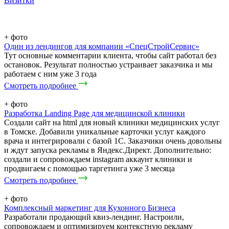
Визитки
+
фото
Один из лендингов для компании «СпецСтройСервис»
Тут основные комментарии клиента, чтобы сайт работал без
остановок. Результат полностью устраивает заказчика и мы
работаем с ним уже 3 года
Смотреть подробнее
+
фото
Разработка Landing Page для медицинской клиники
Создали сайт на html для новый клиники медицинских услуг
в Томске. Добавили уникальные карточки услуг каждого
врача и интегрировали с базой 1С. Заказчики очень довольны
и ждут запуска рекламы в Яндекс.Директ. Дополнительно:
создали и сопровождаем instagram аккаунт клиники и
продвигаем с помощью таргетинга уже 3 месяца
Смотреть подробнее
+
фото
Комплексный маркетинг для Кухонного Бизнеса
Разработали продающий квиз-лендинг. Настроили,
сопровождаем и оптимизируем контекстную рекламу