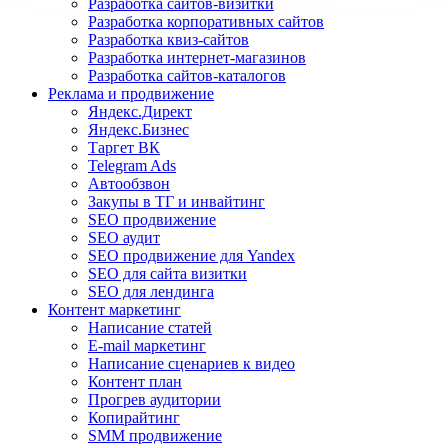
Разработка сайтов-визитки
Разработка корпоративных сайтов
Разработка квиз-сайтов
Разработка интернет-магазинов
Разработка сайтов-каталогов
Реклама и продвижение
Яндекс.Директ
Яндекс.Бизнес
Таргет ВК
Telegram Ads
Автообзвон
Закупы в ТГ и инвайтинг
SEO продвижение
SEO аудит
SEO продвижение для Yandex
SEO для сайта визитки
SEO для лендинга
Контент маркетинг
Написание статей
E-mail маркетинг
Написание сценариев к видео
Контент план
Прогрев аудитории
Копирайтинг
SMM продвижение